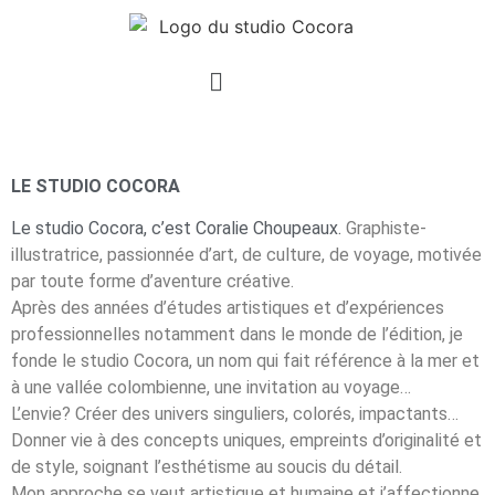
LE STUDIO COCORA
Le studio Cocora, c’est Coralie Choupeaux.
Graphiste-
illustratrice, passionnée d’art,
de culture, de voyage, motivée
par toute forme
d’aventure créative.
Après des années d’études artistiques et
d’expériences
professionnelles notamment dans
le monde de l’édition, je
fonde le studio Cocora,
un nom qui fait référence à la mer et
à une vallée
colombienne, une invitation au voyage…
L’envie? Créer des univers singuliers, colorés,
impactants…
Donner vie à des concepts uniques,
empreints d’originalité et
de style, soignant
l’esthétisme au soucis du détail.
Mon approche se veut artistique et humaine et
j’affectionne