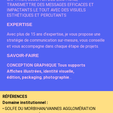
TRANSMETTRE DES MESSAGES EFFICACES ET
IMPACTANTS LE TOUT AVEC DES VISUELS
ESTHÉTIQUES
ET PERCUTANTS
EXPERTISE
Avec plus de 15 ans d’expertise, je vous propose une
stratégie de communication sur-mesure, vous conseille
et vous accompagne dans chaque étape de projets.
SAVOIR-FAIRE
CONCEPTION GRAPHIQUE Tous
supports
Affiches illustrées, i
dentité visuelle,
é
dition,
packaging
,
photographie
…
RÉFÉRENCES
Domaine institutionnel :
• GOLFE DU MORBIHAN/VANNES
AGGLOMÉRATION