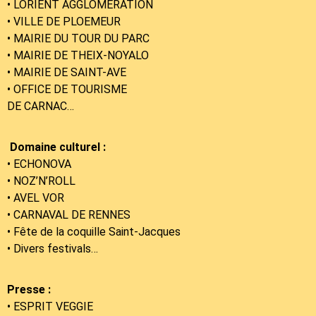
• LORIENT AGGLOMÉRATION
• VILLE DE PLOEMEUR
• MAIRIE DU TOUR DU PARC
• MAIRIE DE THEIX-NOYALO
• MAIRIE DE SAINT-AVE
• OFFICE D
E TOURISME
DE CARNAC…
Domaine culturel :
• ECHONOVA
• NOZ’N’ROLL
• AVEL VOR
• CARNAVAL DE RENNES
• Fête de la coquille Saint-Jacques
• Divers festivals…
Presse :
• ESPRIT VEGGIE