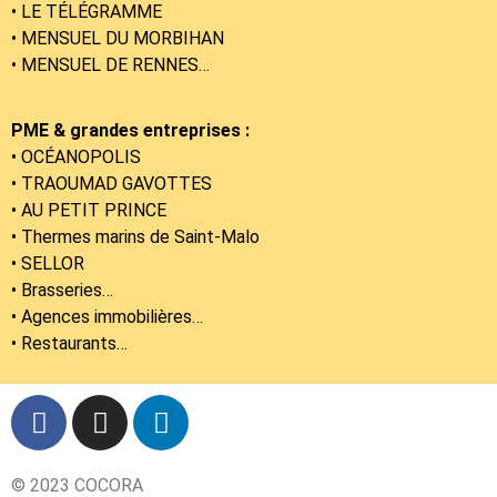
• LE TÉLÉGRAMME
• MENSUEL DU MORBIHAN
•
MENSUEL DE RENNES…
PME & grandes entreprises :
• OCÉANOPOLIS
• TRAOUMAD GAVOTTES
• AU PETIT PRINCE
• Thermes marins de Saint-Malo
• SELLOR
• Brasseries…
• Agences immobilières…
• Restaurants…
© 2023 COCORA